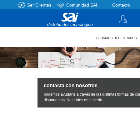
Ser Clientes
Comunidad SAI
Contacto
- distribuidor tecnológico -
USUARIOS REGISTRADOS
contacta con nosotros
podemos ayudarte a través de las distintas formas de c
disponemos. No dudes en hacerlo.