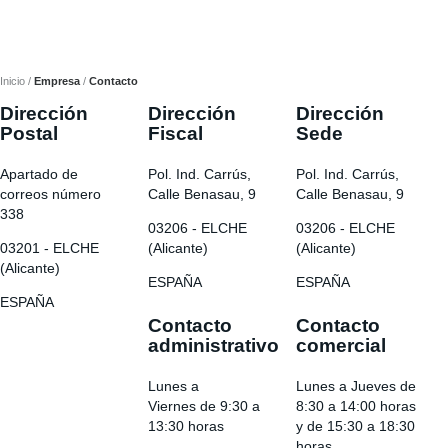
Inicio
Empresa
Contacto
Dirección
Dirección
Dirección
Postal
Fiscal
Sede
Apartado de
Pol. Ind. Carrús,
Pol. Ind. Carrús,
correos número
Calle Benasau, 9
Calle Benasau, 9
338
03206 - ELCHE
03206 - ELCHE
03201 - ELCHE
(Alicante)
(Alicante)
(Alicante)
ESPAÑA
ESPAÑA
ESPAÑA
Contacto
Contacto
administrativo
comercial
Lunes a
Lunes a Jueves de
Viernes de 9:30 a
8:30 a 14:00 horas
13:30 horas
y de 15:30 a 18:30
horas