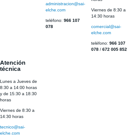
administracion@sai-
elche.com
Viernes de 8:30 a
14:30 horas
teléfono:
966 107
078
comercial@sai-
elche.com
teléfono:
966 107
078
/
672 005 852
Atención
técnica
Lunes a Jueves de
8:30 a 14:00 horas
y de 15:30 a 18:30
horas
Viernes de 8:30 a
14:30 horas
tecnico@sai-
elche.com