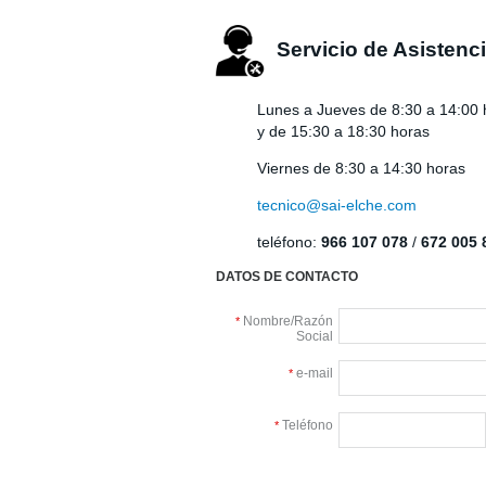
Servicio de Asistenci
Lunes a Jueves de 8:30 a 14:00 
y de 15:30 a 18:30 horas
Viernes de 8:30 a 14:30 horas
tecnico@sai-elche.com
teléfono:
966 107 078
/
672 005 
DATOS DE CONTACTO
Nombre/Razón
*
Social
e-mail
*
Teléfono
*