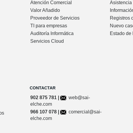
Atención Comercial
Asistencia
Valor Añadido
Informació
Proveedor de Servicios
Registros 
TI para empresas
Nuevo cas
Auditoría Informática
Estado de 
Servicios Cloud
CONTACTAR
902 875 781 |
web@sai-
elche.com
966 107 078 |
comercial@sai-
os
elche.com