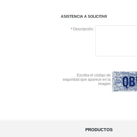
ASISTENCIA A SOLICITAR
Descripción:
*
Escriba el código de
seguridad que aparece en la
imagen
Software Gestión
Preguntas frecuen
PRODUCTOS
GESIO®