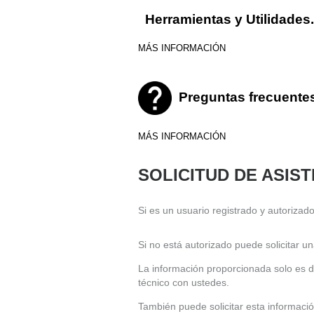
Herramientas y Utilidades.
MÁS INFORMACIÓN
Preguntas frecuente
MÁS INFORMACIÓN
SOLICITUD DE ASIS
Si es un usuario registrado y autoriza
Si no está autorizado puede solicitar un
La información proporcionada solo es de
técnico con ustedes.
También puede solicitar esta informació