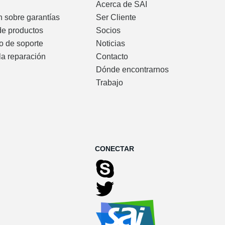
Acerca de SAI
n sobre garantías
Ser Cliente
de productos
Socios
o de soporte
Noticias
la reparación
Contacto
Dónde encontrarnos
Trabajo
CONECTAR