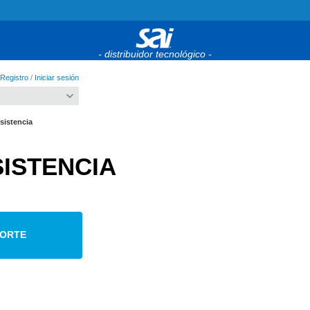
- distribuidor tecnológico -
Registro
/
Iniciar sesión
sistencia
SISTENCIA
PORTE