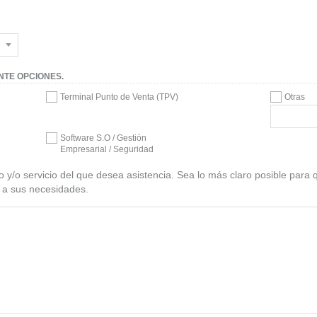
NTE OPCIONES.
Terminal Punto de Venta (TPV)
Otras
Software S.O / Gestión
Empresarial / Seguridad
to y/o servicio del que desea asistencia. Sea lo más claro posible par
 a sus necesidades.