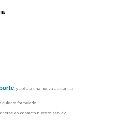
ia
porte
. y solicite una nueva asistencia
siguiente formulario.
ponerse en contacto nuestro servicio