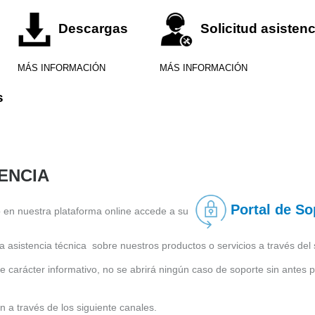
Descargas
Solicitud asistenc
MÁS INFORMACIÓN
MÁS INFORMACIÓN
s
TENCIA
Portal de So
do en nuestra plataforma online accede a su
a asistencia técnica sobre nuestros productos o servicios a través del 
 carácter informativo, no se abrirá ningún caso de soporte sin antes 
n a través de los siguiente canales.