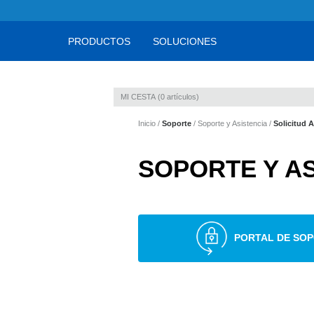
PRODUCTOS
SOLUCIONES
MI CESTA
0
artículos
Inicio
Soporte
Soporte y Asistencia
Solicitud A
SOPORTE Y A
PORTAL DE SO