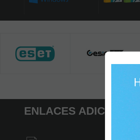
H
ENLACES ADICIONA