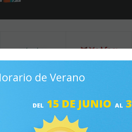
orario de Verano
15 DE JUNIO
LES
DEL
AL