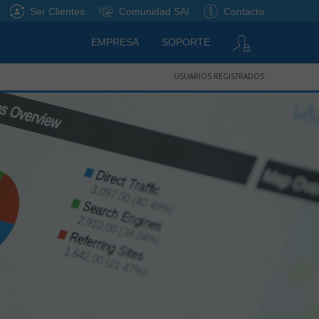
Ser Clientes
Comunidad SAI
Contacto
EMPRESA
SOPORTE
USUARIOS REGISTRADOS