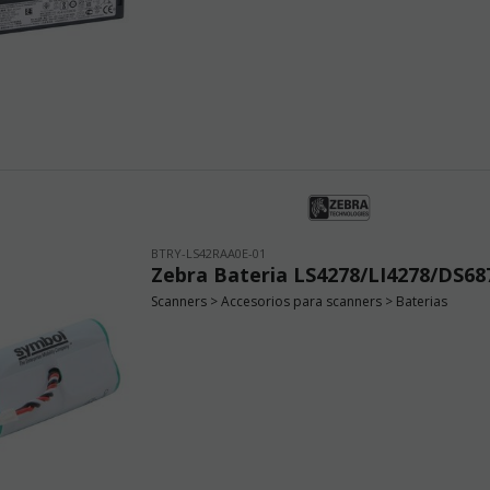
BTRY-LS42RAA0E-01
Zebra Bateria LS4278/LI4278/DS68
Scanners > Accesorios para scanners > Baterias