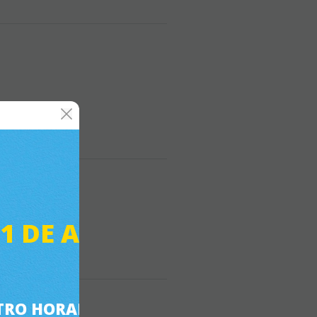
31 DE AGOSTO
RO HORARIO ES DE