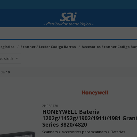
- distribuidor tecnológico -
Logística
Scanner / Lector Codigo Barras
Accesorios Scanner Codigo Bar
de
10
2HRB0130
HONEYWELL Bateria
1202g/1452g/1902/1911i/1981 Grani
Series 3820/4820
Scanners > Accesorios para scanners > Baterias