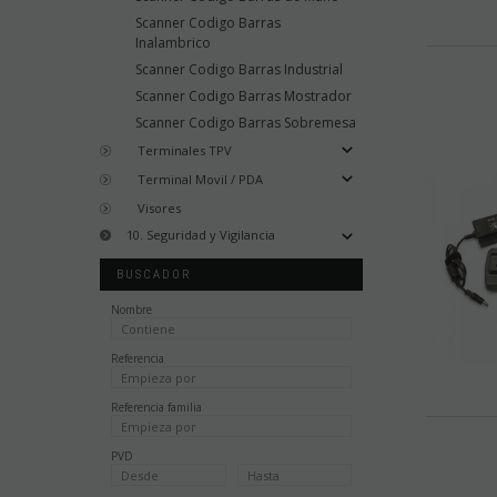
Scanner Codigo Barras
Inalambrico
Scanner Codigo Barras Industrial
Scanner Codigo Barras Mostrador
Scanner Codigo Barras Sobremesa
Terminales TPV
Terminal Movil / PDA
Visores
10. Seguridad y Vigilancia
BUSCADOR
Nombre
Referencia
Referencia familia
PVD