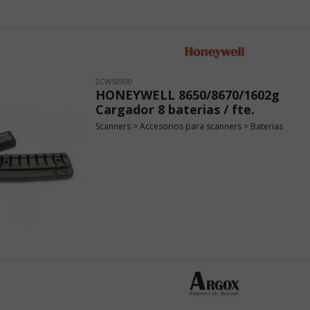
2CWS0900
HONEYWELL 8650/8670/1602g
Cargador 8 baterias / fte.
Scanners > Accesorios para scanners > Baterias