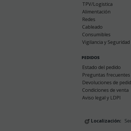
TPV/Logistica
Alimentación
Redes
Cableado
Consumibles
Vigilancia y Seguridad
PEDIDOS
Estado del pedido
Preguntas frecuentes
Devoluciones de pedi
Condiciones de venta
Aviso legal y LDPI
Localización:
Se