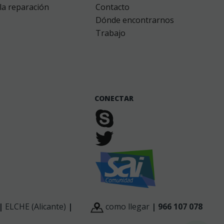
la reparación
Contacto
Dónde encontrarnos
Trabajo
CONECTAR
|
ELCHE (Alicante)
|
como llegar
| 966 107 078