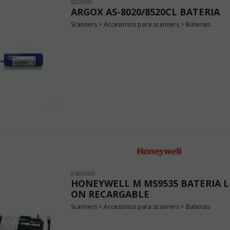
6029300
ARGOX AS-8020/8520CL BATERIA
Scanners > Accesorios para scanners > Baterias
85806300
HONEYWELL M MS9535 BATERIA L
ON RECARGABLE
Scanners > Accesorios para scanners > Baterias