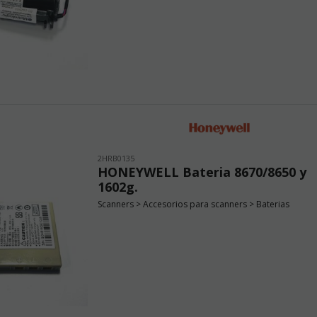
2HRB0135
HONEYWELL Bateria 8670/8650 y
1602g.
Scanners > Accesorios para scanners > Baterias