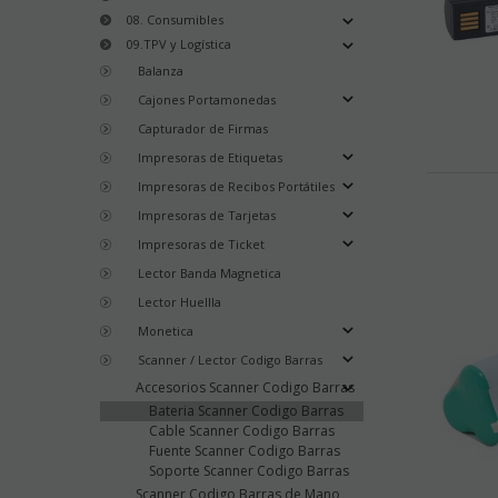
08. Consumibles
09.TPV y Logística
Balanza
Cajones Portamonedas
Capturador de Firmas
Impresoras de Etiquetas
Impresoras de Recibos Portátiles
Impresoras de Tarjetas
Impresoras de Ticket
Lector Banda Magnetica
Lector Huellla
Monetica
Scanner / Lector Codigo Barras
Accesorios Scanner Codigo Barras
Bateria Scanner Codigo Barras
Cable Scanner Codigo Barras
Fuente Scanner Codigo Barras
Soporte Scanner Codigo Barras
Scanner Codigo Barras de Mano