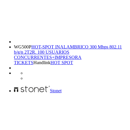
WG500P
HOT-SPOT INALAMBRICO 300 Mbps 802.11
b/g/n 2T2R. 100 USUARIOS
CONCURRENTES+IMPRESORA
TICKETS
Handlink
HOT SPOT
Stonet