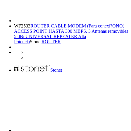
WF2533
ROUTER CABLE MODEM (Para conexi?ONO)
ACCESS POINT HASTA 300 MBPS. 3 Antenas removibles
5 dBi UNIVERSAL REPEATER Alta
Potencia
Stonet
ROUTER
Stonet