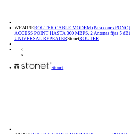
WF2419E
ROUTER CABLE MODEM (Para conexi?ONO)
ACCESS POINT HASTA 300 MBPS. 2 Antenas fijas 5 dBi
UNIVERSAL REPEATER
Stonet
ROUTER
Stonet