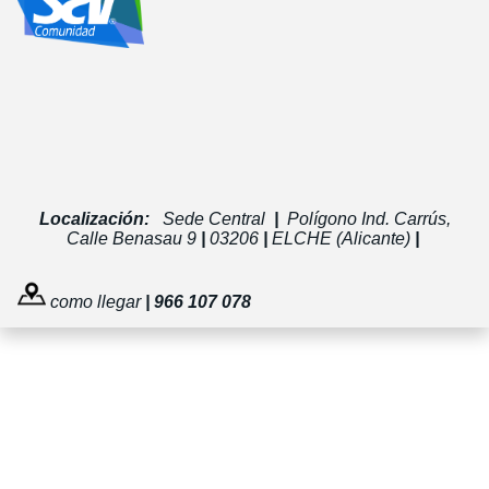
Localización:
Sede Central
|
Polígono Ind. Carrús,
Calle Benasau 9
|
03206
|
ELCHE (Alicante)
|
como llegar
| 966 107 078