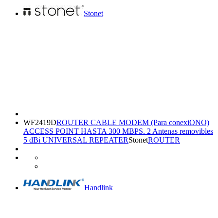
Stonet
WF2419D
ROUTER CABLE MODEM (Para conexiONO)
ACCESS POINT HASTA 300 MBPS. 2 Antenas removibles
5 dBi UNIVERSAL REPEATER
Stonet
ROUTER
Handlink