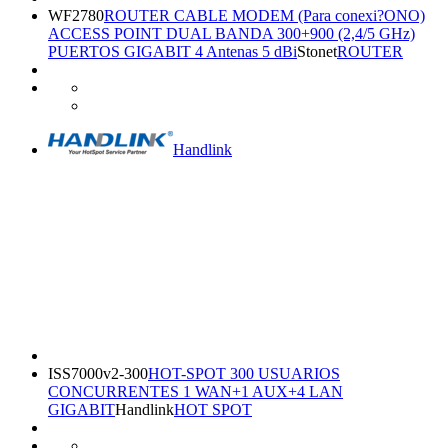
WF2780
ROUTER CABLE MODEM (Para conexi?ONO)
ACCESS POINT DUAL BANDA 300+900 (2,4/5 GHz)
PUERTOS GIGABIT 4 Antenas 5 dBi
Stonet
ROUTER
Handlink
ISS7000v2-300
HOT-SPOT 300 USUARIOS
CONCURRENTES 1 WAN+1 AUX+4 LAN
GIGABIT
Handlink
HOT SPOT