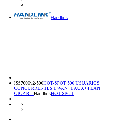
Handlink
ISS7000v2-500
HOT-SPOT 500 USUARIOS
CONCURRENTES 1 WAN+1 AUX+4 LAN
GIGABIT
Handlink
HOT SPOT