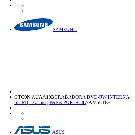
SAMSUNG
GTC0N.AUAA10B
GRABADORA DVD-RW INTERNA
SLIM [ 12.7mm ] PARA PORTATIL
SAMSUNG
ASUS