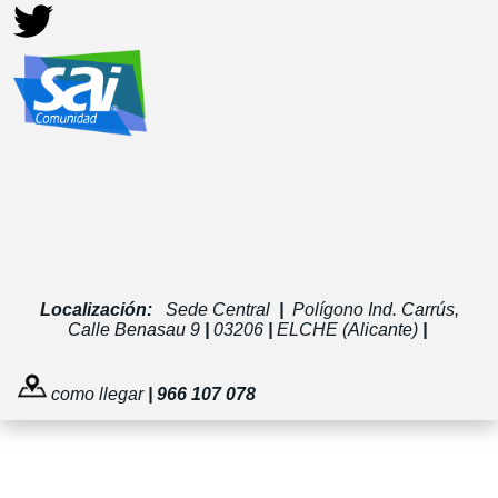
Localización:
Sede Central
|
Polígono Ind. Carrús,
Calle Benasau 9
|
03206
|
ELCHE (Alicante)
|
como llegar
| 966 107 078