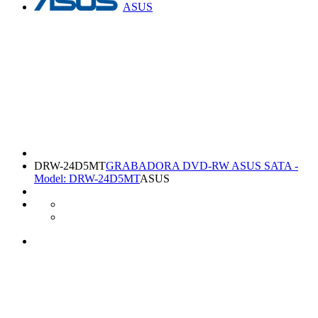
ASUS
DRW-24D5MT
GRABADORA DVD-RW ASUS SATA -
Model: DRW-24D5MT
ASUS