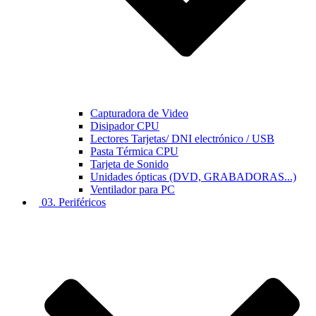
Capturadora de Video
Disipador CPU
Lectores Tarjetas/ DNI electrónico / USB
Pasta Térmica CPU
Tarjeta de Sonido
Unidades ópticas (DVD, GRABADORAS...)
Ventilador para PC
03. Periféricos