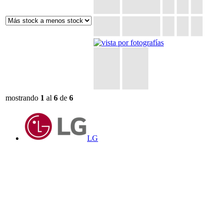
mostrando
1
al
6
de
6
LG