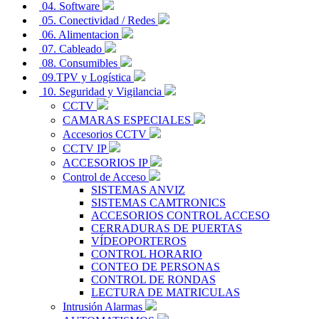
04. Software
05. Conectividad / Redes
06. Alimentacion
07. Cableado
08. Consumibles
09.TPV y Logística
10. Seguridad y Vigilancia
CCTV
CAMARAS ESPECIALES
Accesorios CCTV
CCTV IP
ACCESORIOS IP
Control de Acceso
SISTEMAS ANVIZ
SISTEMAS CAMTRONICS
ACCESORIOS CONTROL ACCESO
CERRADURAS DE PUERTAS
VÍDEOPORTEROS
CONTROL HORARIO
CONTEO DE PERSONAS
CONTROL DE RONDAS
LECTURA DE MATRICULAS
Intrusión Alarmas