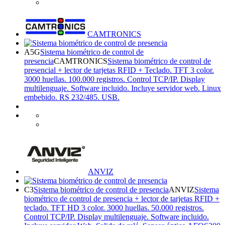
CAMTRONICS
A5G
Sistema biométrico de control de
presencia
CAMTRONICS
Sistema biométrico de control de
presencial + lector de tarjetas RFID + Teclado. TFT 3 color.
3000 huellas. 100.000 registros. Control TCP/IP. Display
multilenguaje. Software incluido. Incluye servidor web. Linux
embebido. RS 232/485. USB.
ANVIZ
C3
Sistema biométrico de control de presencia
ANVIZ
Sistema
biométrico de control de presencia + lector de tarjetas RFID +
teclado. TFT HD 3 color. 3000 huellas. 50.000 registros.
Control TCP/IP. Display multilenguaje. Software incluido.