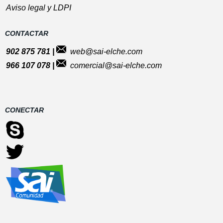
Aviso legal y LDPI
CONTACTAR
902 875 781 |
web@sai-elche.com
966 107 078 |
comercial@sai-elche.com
CONECTAR