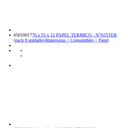
65010017
76 x 55 x 12 PAPEL TERMICO - N7655TER
(pack 8 unidades)
Impresoras > Consumibles > Papel