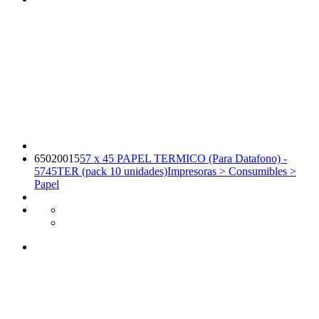
65020015
57 x 45 PAPEL TERMICO (Para Datafono) -
5745TER (pack 10 unidades)
Impresoras > Consumibles >
Papel