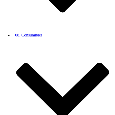
08. Consumibles