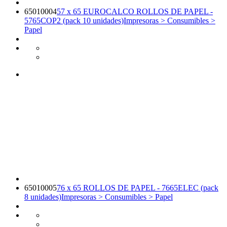
65010004
57 x 65 EUROCALCO ROLLOS DE PAPEL -
5765COP2 (pack 10 unidades)
Impresoras > Consumibles >
Papel
65010005
76 x 65 ROLLOS DE PAPEL - 7665ELEC (pack
8 unidades)
Impresoras > Consumibles > Papel