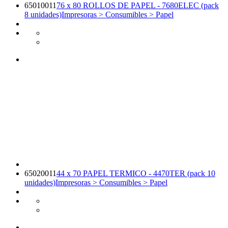
65010011
76 x 80 ROLLOS DE PAPEL - 7680ELEC (pack
8 unidades)
Impresoras > Consumibles > Papel
65020011
44 x 70 PAPEL TERMICO - 4470TER (pack 10
unidades)
Impresoras > Consumibles > Papel