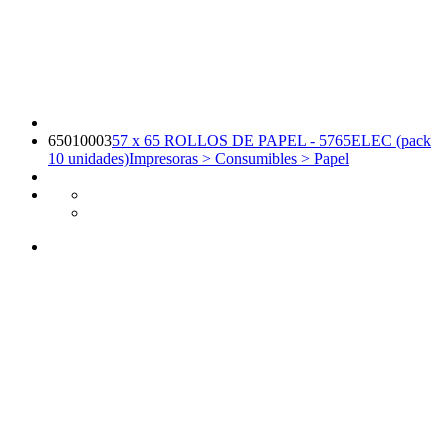
65010003
57 x 65 ROLLOS DE PAPEL - 5765ELEC (pack
10 unidades)
Impresoras > Consumibles > Papel