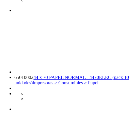
65010002
44 x 70 PAPEL NORMAL - 4470ELEC (pack 10
unidades)
Impresoras > Consumibles > Papel