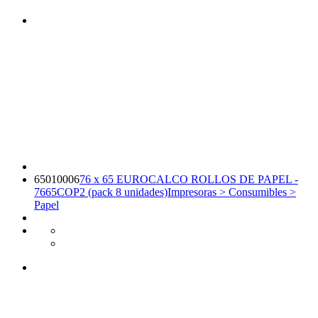
65010006
76 x 65 EUROCALCO ROLLOS DE PAPEL -
7665COP2 (pack 8 unidades)
Impresoras > Consumibles >
Papel