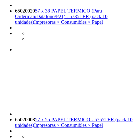
65020020
57 x 38 PAPEL TERMICO (Para
Orderman/Datafono/P21) - 5735TER (pack 10
unidades)
Impresoras > Consumibles > Papel
65020008
57 x 55 PAPEL TERMICO - 5755TER (pack 10
unidades)
Impresoras > Consumibles > Papel