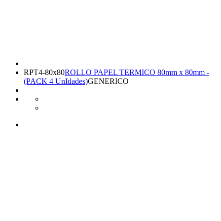
RPT4-80x80
ROLLO PAPEL TERMICO 80mm x 80mm -
(PACK 4 UnIdades)
GENERICO