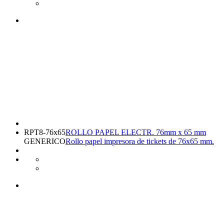
RPT8-76x65
ROLLO PAPEL ELECTR. 76mm x 65 mm
GENERICO
Rollo papel impresora de tickets de 76x65 mm.