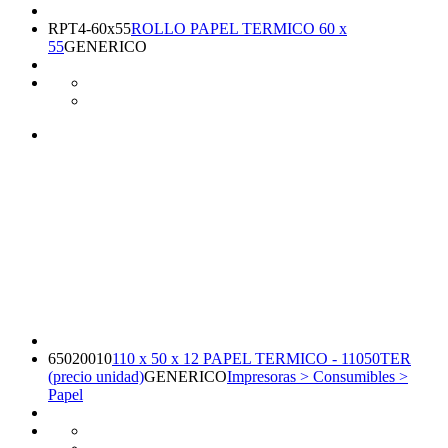
RPT4-60x55
ROLLO PAPEL TERMICO 60 x
55
GENERICO
65020010
110 x 50 x 12 PAPEL TERMICO - 11050TER
(precio unidad)
GENERICO
Impresoras > Consumibles >
Papel