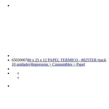
65020007
80 x 25 x 12 PAPEL TERMICO - 8025TER (pack
10 unidades)
Impresoras > Consumibles > Papel