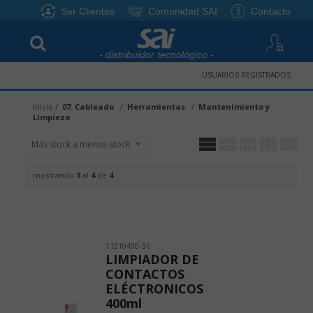
Ser Clientes
Comunidad SAI
Contacto
- distribuidor tecnológico -
USUARIOS REGISTRADOS
Inicio
07. Cableado
Herramientas
Mantenimiento y
Limpieza
mostrando
1
al
4
de
4
11210400-36
LIMPIADOR DE
CONTACTOS
ELÉCTRONICOS
400ml