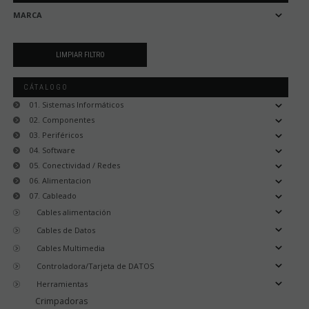
MARCA
CÁTALOGO
01. Sistemas Informáticos
02. Componentes
03. Periféricos
04. Software
05. Conectividad / Redes
06. Alimentacion
07. Cableado
Cables alimentación
Cables de Datos
Cables Multimedia
Controladora/Tarjeta de DATOS
Herramientas
Crimpadoras