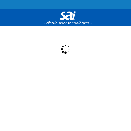
- distribuidor tecnológico -