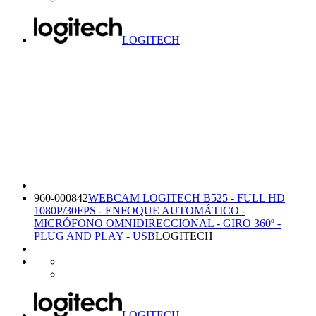
LOGITECH
960-000842
WEBCAM LOGITECH B525 - FULL HD
1080P/30FPS - ENFOQUE AUTOMÁTICO -
MICRÓFONO OMNIDIRECCIONAL - GIRO 360º -
PLUG AND PLAY - USB
LOGITECH
LOGITECH