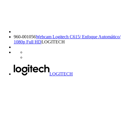
960-001056
Webcam Logitech C615/ Enfoque Automático/
1080p Full HD
LOGITECH
LOGITECH