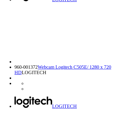
960-001372
Webcam Logitech C505E/ 1280 x 720
HD
LOGITECH
LOGITECH