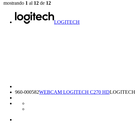
mostrando
1
al
12
de
12
LOGITECH
960-000582
WEBCAM LOGITECH C270 HD
LOGITECH