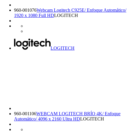
960-001076
Webcam Logitech C925E/ Enfoque Automático/
1920 x 1080 Full HD
LOGITECH
LOGITECH
960-001106
WEBCAM LOGITECH BRÍO 4K/ Enfoque
Automático/ 4096 x 2160 Ultra HD
LOGITECH