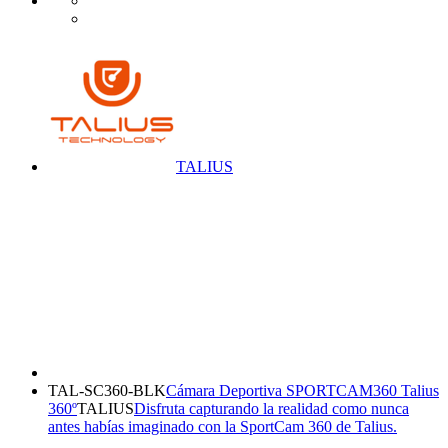
TALIUS
TAL-SC360-BLK
Cámara Deportiva SPORTCAM360 Talius
360º
TALIUS
Disfruta capturando la realidad como nunca
antes habías imaginado con la SportCam 360 de Talius.