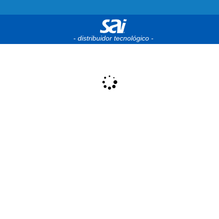
- distribuidor tecnológico -