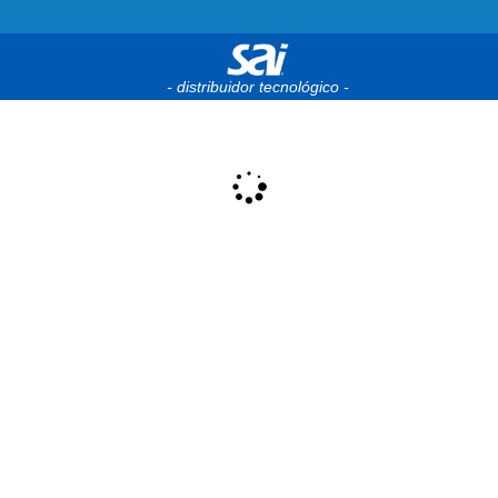
- distribuidor tecnológico -